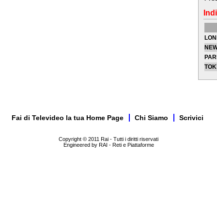
Indi
LON
NEW
PAR
TOK
Fai di Televideo la tua Home Page
Chi Siamo
Scrivici
Copyright © 2011 Rai - Tutti i diritti riservati
Engineered by RAI - Reti e Piattaforme