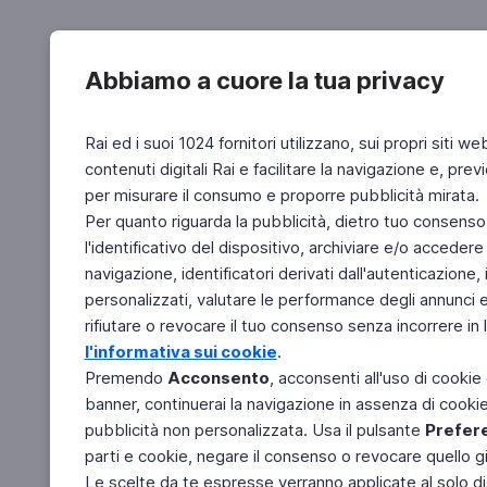
Abbiamo a cuore la tua privacy
Rai ed i suoi 1024 fornitori utilizzano, sui propri siti we
contenuti digitali Rai e facilitare la navigazione e, pre
per misurare il consumo e proporre pubblicità mirata.
Per quanto riguarda la pubblicità, dietro tuo consenso,
l'identificativo del dispositivo, archiviare e/o accedere
navigazione, identificatori derivati dall'autenticazione, 
personalizzati, valutare le performance degli annunci 
rifiutare o revocare il tuo consenso senza incorrere in l
l'informativa sui cookie
.
Premendo
Acconsento
, acconsenti all'uso di cookie
banner, continuerai la navigazione in assenza di cookie 
pubblicità non personalizzata. Usa il pulsante
Prefer
parti e cookie, negare il consenso o revocare quello g
Le scelte da te espresse verranno applicate al solo dis