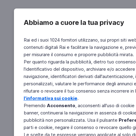
Abbiamo a cuore la tua privacy
Rai ed i suoi 1024 fornitori utilizzano, sui propri siti we
contenuti digitali Rai e facilitare la navigazione e, pre
per misurare il consumo e proporre pubblicità mirata.
Per quanto riguarda la pubblicità, dietro tuo consenso,
l'identificativo del dispositivo, archiviare e/o accedere
navigazione, identificatori derivati dall'autenticazione, 
personalizzati, valutare le performance degli annunci 
rifiutare o revocare il tuo consenso senza incorrere in l
l'informativa sui cookie
.
Premendo
Acconsento
, acconsenti all'uso di cookie
banner, continuerai la navigazione in assenza di cookie 
pubblicità non personalizzata. Usa il pulsante
Prefer
parti e cookie, negare il consenso o revocare quello g
Le scelte da te espresse verranno applicate al solo dis