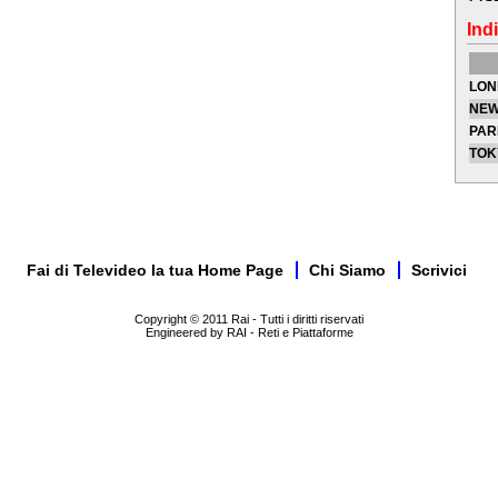
Indi
LON
NEW
PAR
TOK
Fai di Televideo la tua Home Page
Chi Siamo
Scrivici
Copyright © 2011 Rai - Tutti i diritti riservati
Engineered by RAI - Reti e Piattaforme