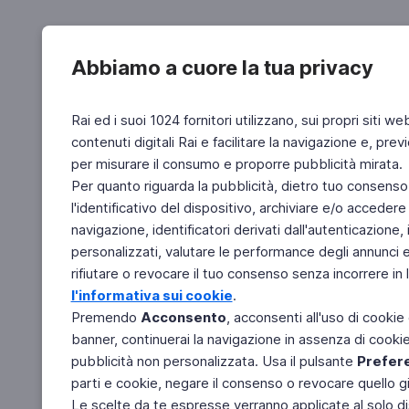
Abbiamo a cuore la tua privacy
Rai ed i suoi 1024 fornitori utilizzano, sui propri siti we
contenuti digitali Rai e facilitare la navigazione e, pre
per misurare il consumo e proporre pubblicità mirata.
Per quanto riguarda la pubblicità, dietro tuo consenso,
l'identificativo del dispositivo, archiviare e/o accedere
navigazione, identificatori derivati dall'autenticazione, 
personalizzati, valutare le performance degli annunci 
rifiutare o revocare il tuo consenso senza incorrere in l
l'informativa sui cookie
.
Premendo
Acconsento
, acconsenti all'uso di cookie
banner, continuerai la navigazione in assenza di cookie 
pubblicità non personalizzata. Usa il pulsante
Prefer
parti e cookie, negare il consenso o revocare quello g
Le scelte da te espresse verranno applicate al solo dis