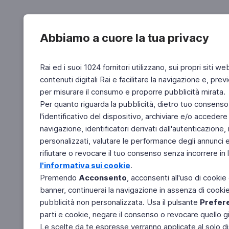
Abbiamo a cuore la tua privacy
Rai ed i suoi 1024 fornitori utilizzano, sui propri siti we
contenuti digitali Rai e facilitare la navigazione e, pre
per misurare il consumo e proporre pubblicità mirata.
Per quanto riguarda la pubblicità, dietro tuo consenso,
l'identificativo del dispositivo, archiviare e/o accedere
navigazione, identificatori derivati dall'autenticazione, 
personalizzati, valutare le performance degli annunci 
rifiutare o revocare il tuo consenso senza incorrere in l
l'informativa sui cookie
.
Premendo
Acconsento
, acconsenti all'uso di cookie
banner, continuerai la navigazione in assenza di cookie 
pubblicità non personalizzata. Usa il pulsante
Prefer
parti e cookie, negare il consenso o revocare quello g
Le scelte da te espresse verranno applicate al solo dis