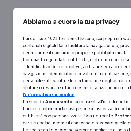
Abbiamo a cuore la tua privacy
Rai ed i suoi 1024 fornitori utilizzano, sui propri siti we
contenuti digitali Rai e facilitare la navigazione e, pre
per misurare il consumo e proporre pubblicità mirata.
Per quanto riguarda la pubblicità, dietro tuo consenso,
l'identificativo del dispositivo, archiviare e/o accedere
navigazione, identificatori derivati dall'autenticazione, 
personalizzati, valutare le performance degli annunci 
rifiutare o revocare il tuo consenso senza incorrere in l
l'informativa sui cookie
.
Premendo
Acconsento
, acconsenti all'uso di cookie
banner, continuerai la navigazione in assenza di cookie 
pubblicità non personalizzata. Usa il pulsante
Prefer
parti e cookie, negare il consenso o revocare quello g
Le scelte da te espresse verranno applicate al solo dis