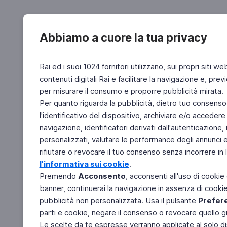
Abbiamo a cuore la tua privacy
Rai ed i suoi 1024 fornitori utilizzano, sui propri siti we
contenuti digitali Rai e facilitare la navigazione e, pre
per misurare il consumo e proporre pubblicità mirata.
Per quanto riguarda la pubblicità, dietro tuo consenso,
l'identificativo del dispositivo, archiviare e/o accedere
navigazione, identificatori derivati dall'autenticazione, 
personalizzati, valutare le performance degli annunci 
rifiutare o revocare il tuo consenso senza incorrere in l
l'informativa sui cookie
.
Premendo
Acconsento
, acconsenti all'uso di cookie
banner, continuerai la navigazione in assenza di cookie 
pubblicità non personalizzata. Usa il pulsante
Prefer
parti e cookie, negare il consenso o revocare quello g
Le scelte da te espresse verranno applicate al solo dis