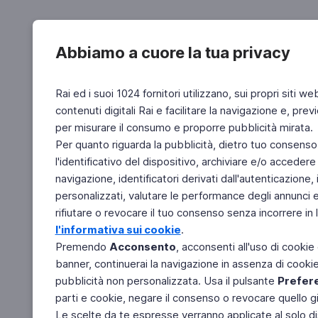
Abbiamo a cuore la tua privacy
Rai ed i suoi 1024 fornitori utilizzano, sui propri siti we
contenuti digitali Rai e facilitare la navigazione e, pre
per misurare il consumo e proporre pubblicità mirata.
Per quanto riguarda la pubblicità, dietro tuo consenso,
l'identificativo del dispositivo, archiviare e/o accedere
navigazione, identificatori derivati dall'autenticazione, 
personalizzati, valutare le performance degli annunci 
rifiutare o revocare il tuo consenso senza incorrere in l
l'informativa sui cookie
.
Premendo
Acconsento
, acconsenti all'uso di cookie
banner, continuerai la navigazione in assenza di cookie 
pubblicità non personalizzata. Usa il pulsante
Prefer
parti e cookie, negare il consenso o revocare quello g
Le scelte da te espresse verranno applicate al solo dis