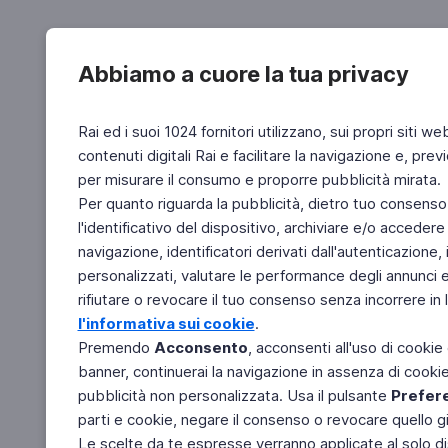
Abbiamo a cuore la tua privacy
Rai ed i suoi 1024 fornitori utilizzano, sui propri siti we
contenuti digitali Rai e facilitare la navigazione e, pre
per misurare il consumo e proporre pubblicità mirata.
Per quanto riguarda la pubblicità, dietro tuo consenso,
l'identificativo del dispositivo, archiviare e/o accedere
navigazione, identificatori derivati dall'autenticazione, 
personalizzati, valutare le performance degli annunci 
rifiutare o revocare il tuo consenso senza incorrere in l
l'informativa sui cookie
.
Premendo
Acconsento
, acconsenti all'uso di cookie
banner, continuerai la navigazione in assenza di cookie 
pubblicità non personalizzata. Usa il pulsante
Prefer
parti e cookie, negare il consenso o revocare quello g
Le scelte da te espresse verranno applicate al solo dis