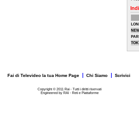
Indi
LON
NEW
PAR
TOK
Fai di Televideo la tua Home Page
Chi Siamo
Scrivici
Copyright © 2011 Rai - Tutti i diritti riservati
Engineered by RAI - Reti e Piattaforme