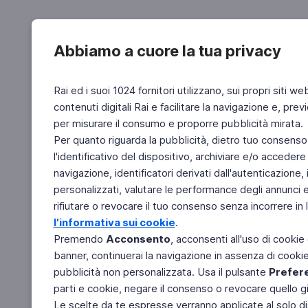
Abbiamo a cuore la tua privacy
Rai ed i suoi 1024 fornitori utilizzano, sui propri siti we
contenuti digitali Rai e facilitare la navigazione e, pre
per misurare il consumo e proporre pubblicità mirata.
Per quanto riguarda la pubblicità, dietro tuo consenso,
l'identificativo del dispositivo, archiviare e/o accedere
navigazione, identificatori derivati dall'autenticazione, 
personalizzati, valutare le performance degli annunci 
rifiutare o revocare il tuo consenso senza incorrere in l
l'informativa sui cookie
.
Premendo
Acconsento
, acconsenti all'uso di cookie
banner, continuerai la navigazione in assenza di cookie 
pubblicità non personalizzata. Usa il pulsante
Prefer
parti e cookie, negare il consenso o revocare quello g
Le scelte da te espresse verranno applicate al solo dis