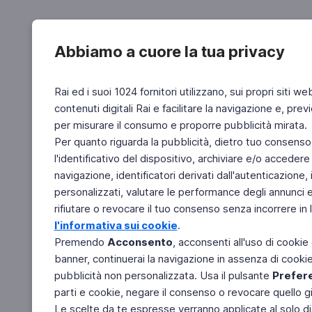
Abbiamo a cuore la tua privacy
Rai ed i suoi 1024 fornitori utilizzano, sui propri siti we
contenuti digitali Rai e facilitare la navigazione e, pre
per misurare il consumo e proporre pubblicità mirata.
Per quanto riguarda la pubblicità, dietro tuo consenso,
l'identificativo del dispositivo, archiviare e/o accedere
navigazione, identificatori derivati dall'autenticazione, 
personalizzati, valutare le performance degli annunci 
rifiutare o revocare il tuo consenso senza incorrere in l
l'informativa sui cookie
.
Premendo
Acconsento
, acconsenti all'uso di cookie
banner, continuerai la navigazione in assenza di cookie 
pubblicità non personalizzata. Usa il pulsante
Prefer
parti e cookie, negare il consenso o revocare quello g
Le scelte da te espresse verranno applicate al solo dis