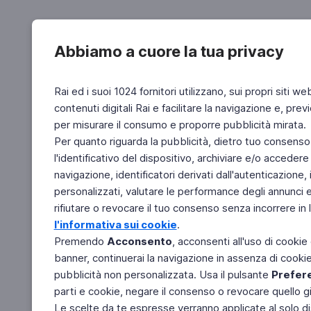
Abbiamo a cuore la tua privacy
Rai ed i suoi 1024 fornitori utilizzano, sui propri siti we
contenuti digitali Rai e facilitare la navigazione e, pre
per misurare il consumo e proporre pubblicità mirata.
Per quanto riguarda la pubblicità, dietro tuo consenso,
l'identificativo del dispositivo, archiviare e/o accedere
navigazione, identificatori derivati dall'autenticazione, 
personalizzati, valutare le performance degli annunci 
rifiutare o revocare il tuo consenso senza incorrere in l
l'informativa sui cookie
.
Premendo
Acconsento
, acconsenti all'uso di cookie
banner, continuerai la navigazione in assenza di cookie 
pubblicità non personalizzata. Usa il pulsante
Prefer
parti e cookie, negare il consenso o revocare quello g
Le scelte da te espresse verranno applicate al solo dis