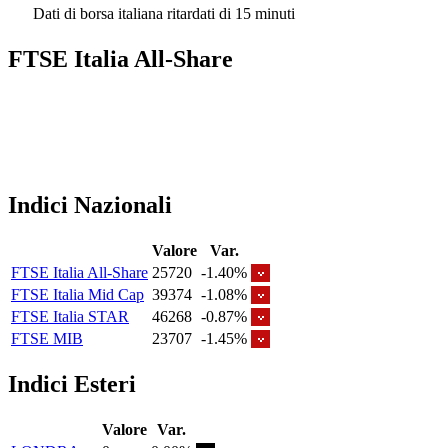
Dati di borsa italiana ritardati di 15 minuti
FTSE Italia All-Share
Indici Nazionali
Valore
Var.
FTSE Italia All-Share
25720
-1.40%
FTSE Italia Mid Cap
39374
-1.08%
FTSE Italia STAR
46268
-0.87%
FTSE MIB
23707
-1.45%
Indici Esteri
Valore
Var.