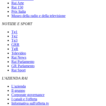
Rai Arte
Rai 150
Prix Italia
Museo della radio e della televisione
NOTIZIE E SPORT
Tg1
Tg2
Tg3
GRR
TgR
Televideo
Rai News
Rai Parlamento
GR Parlamento
Rai Sport
L'AZIENDA RAI
L'azienda
Il gruppo
Corporate governance
I canali e l'offerta
Informativa sull'offerta tv