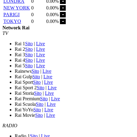
LONDRA
0
0.00%
NEW YORK
0
0.00%
PARIGI
0
0.00%
TOKYO
0
0.00%
Network Rai
TV
Rai 1
Sito
|
Live
Rai 2
Sito
|
Live
Rai 3
Sito
|
Live
Rai 4
Sito
|
Live
Rai 5
Sito
|
Live
Rainews
Sito
|
Live
Rai Gulp
Sito
|
Live
Rai Sport
Sito
|
Live
Rai Sport 2
Sito
|
Live
Rai Storia
Sito
|
Live
Rai Premium
Sito
|
Live
Rai Scuola
Sito
|
Live
Rai YoYo
Sito
|
Live
Rai Movie
Sito
|
Live
RADIO
Radio 1
Sito
|
Live