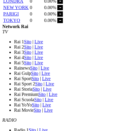
LONDRA
0
0.00%
NEW YORK
0
0.00%
PARIGI
0
0.00%
TOKYO
0
0.00%
Network Rai
TV
Rai 1
Sito
|
Live
Rai 2
Sito
|
Live
Rai 3
Sito
|
Live
Rai 4
Sito
|
Live
Rai 5
Sito
|
Live
Rainews
Sito
|
Live
Rai Gulp
Sito
|
Live
Rai Sport
Sito
|
Live
Rai Sport 2
Sito
|
Live
Rai Storia
Sito
|
Live
Rai Premium
Sito
|
Live
Rai Scuola
Sito
|
Live
Rai YoYo
Sito
|
Live
Rai Movie
Sito
|
Live
RADIO
Radio 1
Sito
|
Live