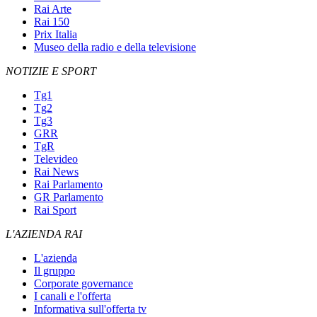
Rai Arte
Rai 150
Prix Italia
Museo della radio e della televisione
NOTIZIE E SPORT
Tg1
Tg2
Tg3
GRR
TgR
Televideo
Rai News
Rai Parlamento
GR Parlamento
Rai Sport
L'AZIENDA RAI
L'azienda
Il gruppo
Corporate governance
I canali e l'offerta
Informativa sull'offerta tv