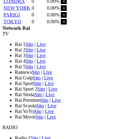
LONDRA
0
0.00%
NEW YORK
0
0.00%
PARIGI
0
0.00%
TOKYO
0
0.00%
Network Rai
TV
Rai 1
Sito
|
Live
Rai 2
Sito
|
Live
Rai 3
Sito
|
Live
Rai 4
Sito
|
Live
Rai 5
Sito
|
Live
Rainews
Sito
|
Live
Rai Gulp
Sito
|
Live
Rai Sport
Sito
|
Live
Rai Sport 2
Sito
|
Live
Rai Storia
Sito
|
Live
Rai Premium
Sito
|
Live
Rai Scuola
Sito
|
Live
Rai YoYo
Sito
|
Live
Rai Movie
Sito
|
Live
RADIO
Radio 1
Sito
|
Live