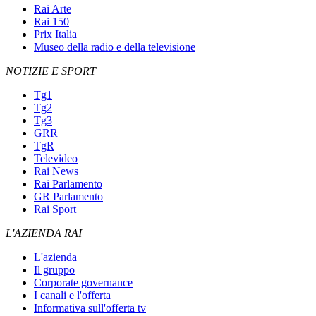
Rai Arte
Rai 150
Prix Italia
Museo della radio e della televisione
NOTIZIE E SPORT
Tg1
Tg2
Tg3
GRR
TgR
Televideo
Rai News
Rai Parlamento
GR Parlamento
Rai Sport
L'AZIENDA RAI
L'azienda
Il gruppo
Corporate governance
I canali e l'offerta
Informativa sull'offerta tv