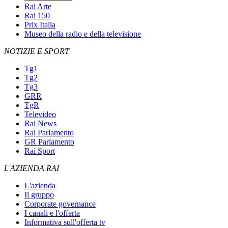
Rai Arte
Rai 150
Prix Italia
Museo della radio e della televisione
NOTIZIE E SPORT
Tg1
Tg2
Tg3
GRR
TgR
Televideo
Rai News
Rai Parlamento
GR Parlamento
Rai Sport
L'AZIENDA RAI
L'azienda
Il gruppo
Corporate governance
I canali e l'offerta
Informativa sull'offerta tv