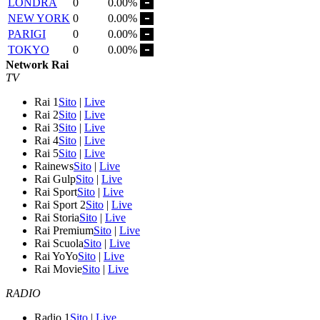
LONDRA
0
0.00%
NEW YORK
0
0.00%
PARIGI
0
0.00%
TOKYO
0
0.00%
Network Rai
TV
Rai 1
Sito
|
Live
Rai 2
Sito
|
Live
Rai 3
Sito
|
Live
Rai 4
Sito
|
Live
Rai 5
Sito
|
Live
Rainews
Sito
|
Live
Rai Gulp
Sito
|
Live
Rai Sport
Sito
|
Live
Rai Sport 2
Sito
|
Live
Rai Storia
Sito
|
Live
Rai Premium
Sito
|
Live
Rai Scuola
Sito
|
Live
Rai YoYo
Sito
|
Live
Rai Movie
Sito
|
Live
RADIO
Radio 1
Sito
|
Live