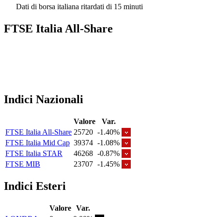
Dati di borsa italiana ritardati di 15 minuti
FTSE Italia All-Share
Indici Nazionali
Valore
Var.
FTSE Italia All-Share
25720
-1.40%
FTSE Italia Mid Cap
39374
-1.08%
FTSE Italia STAR
46268
-0.87%
FTSE MIB
23707
-1.45%
Indici Esteri
Valore
Var.