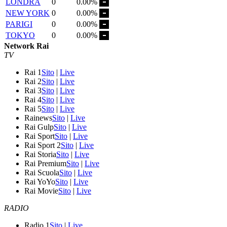
LONDRA
0
0.00%
NEW YORK
0
0.00%
PARIGI
0
0.00%
TOKYO
0
0.00%
Network Rai
TV
Rai 1
Sito
|
Live
Rai 2
Sito
|
Live
Rai 3
Sito
|
Live
Rai 4
Sito
|
Live
Rai 5
Sito
|
Live
Rainews
Sito
|
Live
Rai Gulp
Sito
|
Live
Rai Sport
Sito
|
Live
Rai Sport 2
Sito
|
Live
Rai Storia
Sito
|
Live
Rai Premium
Sito
|
Live
Rai Scuola
Sito
|
Live
Rai YoYo
Sito
|
Live
Rai Movie
Sito
|
Live
RADIO
Radio 1
Sito
|
Live