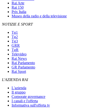
Rai Arte
Rai 150
Prix Italia
Museo della radio e della televisione
NOTIZIE E SPORT
Tg1
Tg2
Tg3
GRR
TgR
Televideo
Rai News
Rai Parlamento
GR Parlamento
Rai Sport
L'AZIENDA RAI
L'azienda
Il gruppo
Corporate governance
I canali e l'offerta
Informativa sull'offerta tv