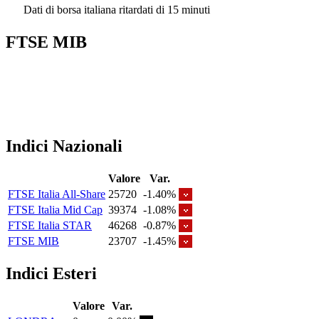
Dati di borsa italiana ritardati di 15 minuti
FTSE MIB
Indici Nazionali
Valore
Var.
FTSE Italia All-Share
25720
-1.40%
FTSE Italia Mid Cap
39374
-1.08%
FTSE Italia STAR
46268
-0.87%
FTSE MIB
23707
-1.45%
Indici Esteri
Valore
Var.