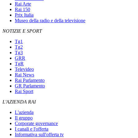
Rai Arte
Rai 150
Prix Italia
Museo della radio e della televisione
NOTIZIE E SPORT
Tg1
Tg2
Tg3
GRR
TgR
Televideo
Rai News
Rai Parlamento
GR Parlamento
Rai Sport
L'AZIENDA RAI
L'azienda
Il gruppo
Corporate governance
I canali e l'offerta
Informativa sull'offerta tv