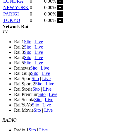
LONDRA
0
0.00%
NEW YORK
0
0.00%
PARIGI
0
0.00%
TOKYO
0
0.00%
Network Rai
TV
Rai 1
Sito
|
Live
Rai 2
Sito
|
Live
Rai 3
Sito
|
Live
Rai 4
Sito
|
Live
Rai 5
Sito
|
Live
Rainews
Sito
|
Live
Rai Gulp
Sito
|
Live
Rai Sport
Sito
|
Live
Rai Sport 2
Sito
|
Live
Rai Storia
Sito
|
Live
Rai Premium
Sito
|
Live
Rai Scuola
Sito
|
Live
Rai YoYo
Sito
|
Live
Rai Movie
Sito
|
Live
RADIO
Radio 1
Sito
|
Live