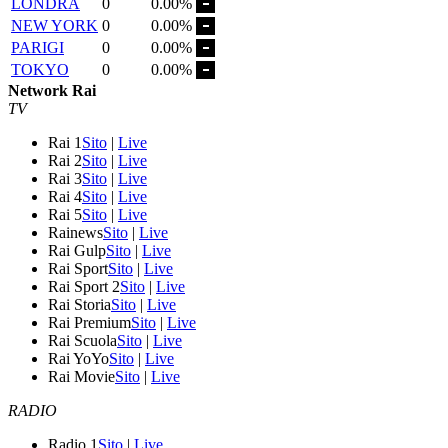
LONDRA
0
0.00%
NEW YORK
0
0.00%
PARIGI
0
0.00%
TOKYO
0
0.00%
Network Rai
TV
Rai 1
Sito
|
Live
Rai 2
Sito
|
Live
Rai 3
Sito
|
Live
Rai 4
Sito
|
Live
Rai 5
Sito
|
Live
Rainews
Sito
|
Live
Rai Gulp
Sito
|
Live
Rai Sport
Sito
|
Live
Rai Sport 2
Sito
|
Live
Rai Storia
Sito
|
Live
Rai Premium
Sito
|
Live
Rai Scuola
Sito
|
Live
Rai YoYo
Sito
|
Live
Rai Movie
Sito
|
Live
RADIO
Radio 1
Sito
|
Live