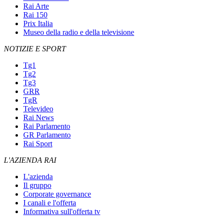
Rai Arte
Rai 150
Prix Italia
Museo della radio e della televisione
NOTIZIE E SPORT
Tg1
Tg2
Tg3
GRR
TgR
Televideo
Rai News
Rai Parlamento
GR Parlamento
Rai Sport
L'AZIENDA RAI
L'azienda
Il gruppo
Corporate governance
I canali e l'offerta
Informativa sull'offerta tv