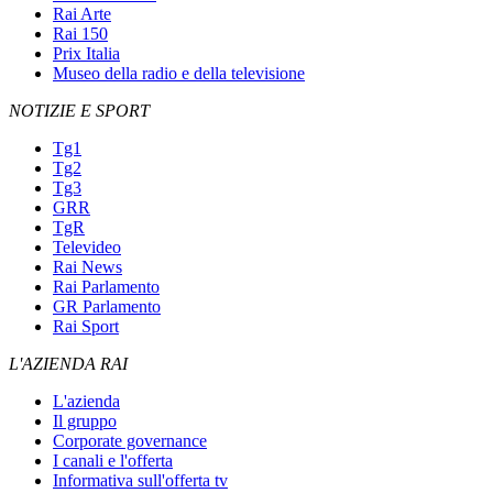
Rai Arte
Rai 150
Prix Italia
Museo della radio e della televisione
NOTIZIE E SPORT
Tg1
Tg2
Tg3
GRR
TgR
Televideo
Rai News
Rai Parlamento
GR Parlamento
Rai Sport
L'AZIENDA RAI
L'azienda
Il gruppo
Corporate governance
I canali e l'offerta
Informativa sull'offerta tv