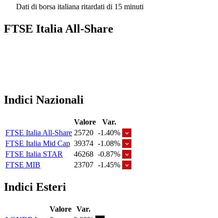
Dati di borsa italiana ritardati di 15 minuti
FTSE Italia All-Share
Indici Nazionali
Valore
Var.
FTSE Italia All-Share
25720
-1.40%
FTSE Italia Mid Cap
39374
-1.08%
FTSE Italia STAR
46268
-0.87%
FTSE MIB
23707
-1.45%
Indici Esteri
Valore
Var.