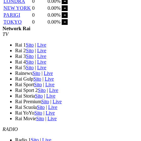
LONDRA
0
0.00%
NEW YORK
0
0.00%
PARIGI
0
0.00%
TOKYO
0
0.00%
Network Rai
TV
Rai 1
Sito
|
Live
Rai 2
Sito
|
Live
Rai 3
Sito
|
Live
Rai 4
Sito
|
Live
Rai 5
Sito
|
Live
Rainews
Sito
|
Live
Rai Gulp
Sito
|
Live
Rai Sport
Sito
|
Live
Rai Sport 2
Sito
|
Live
Rai Storia
Sito
|
Live
Rai Premium
Sito
|
Live
Rai Scuola
Sito
|
Live
Rai YoYo
Sito
|
Live
Rai Movie
Sito
|
Live
RADIO
Radio 1
Sito
|
Live