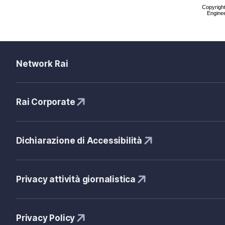
Copyright 
Enginee