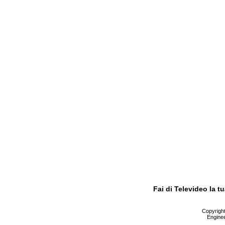
Fai di Televideo la 
Copyright 
Enginee