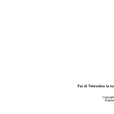
Fai di Televideo la 
Copyright 
Enginee