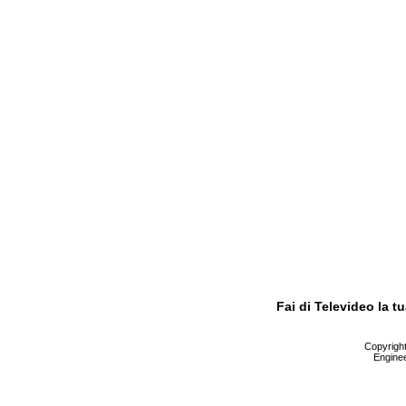
Fai di Televideo la 
Copyright 
Enginee