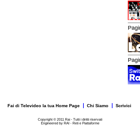
Pagi
Pagi
Fai di Televideo la tua Home Page
Chi Siamo
Scrivici
Copyright © 2011 Rai - Tutti i diritti riservati
Engineered by RAI - Reti e Piattaforme