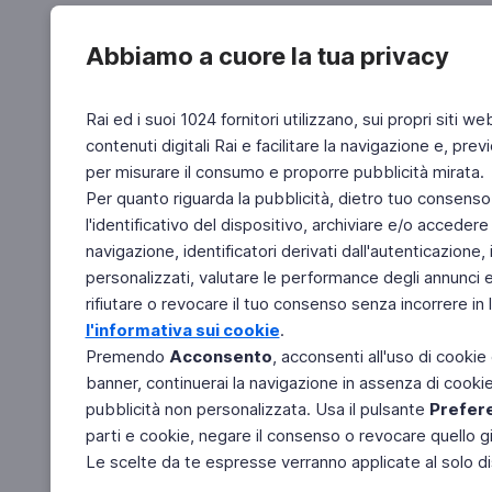
Abbiamo a cuore la tua privacy
Rai ed i suoi 1024 fornitori utilizzano, sui propri siti we
contenuti digitali Rai e facilitare la navigazione e, pre
per misurare il consumo e proporre pubblicità mirata.
Per quanto riguarda la pubblicità, dietro tuo consenso,
l'identificativo del dispositivo, archiviare e/o accedere
navigazione, identificatori derivati dall'autenticazione, 
personalizzati, valutare le performance degli annunci 
rifiutare o revocare il tuo consenso senza incorrere in l
l'informativa sui cookie
.
Premendo
Acconsento
, acconsenti all'uso di cookie
banner, continuerai la navigazione in assenza di cookie 
pubblicità non personalizzata. Usa il pulsante
Prefer
parti e cookie, negare il consenso o revocare quello g
Le scelte da te espresse verranno applicate al solo dis