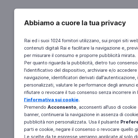
Abbiamo a cuore la tua privacy
Rai ed i suoi 1024 fornitori utilizzano, sui propri siti we
contenuti digitali Rai e facilitare la navigazione e, pre
per misurare il consumo e proporre pubblicità mirata.
Per quanto riguarda la pubblicità, dietro tuo consenso,
l'identificativo del dispositivo, archiviare e/o accedere
navigazione, identificatori derivati dall'autenticazione, 
personalizzati, valutare le performance degli annunci 
rifiutare o revocare il tuo consenso senza incorrere in l
l'informativa sui cookie
.
Premendo
Acconsento
, acconsenti all'uso di cookie
banner, continuerai la navigazione in assenza di cookie 
pubblicità non personalizzata. Usa il pulsante
Prefer
parti e cookie, negare il consenso o revocare quello g
Le scelte da te espresse verranno applicate al solo dis