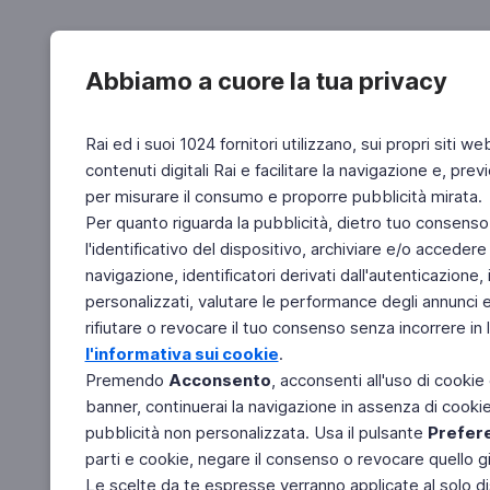
Abbiamo a cuore la tua privacy
Rai ed i suoi 1024 fornitori utilizzano, sui propri siti we
contenuti digitali Rai e facilitare la navigazione e, pre
per misurare il consumo e proporre pubblicità mirata.
Per quanto riguarda la pubblicità, dietro tuo consenso,
l'identificativo del dispositivo, archiviare e/o accedere
navigazione, identificatori derivati dall'autenticazione, 
personalizzati, valutare le performance degli annunci 
rifiutare o revocare il tuo consenso senza incorrere in l
l'informativa sui cookie
.
Premendo
Acconsento
, acconsenti all'uso di cookie
banner, continuerai la navigazione in assenza di cookie 
pubblicità non personalizzata. Usa il pulsante
Prefer
parti e cookie, negare il consenso o revocare quello g
Le scelte da te espresse verranno applicate al solo dis