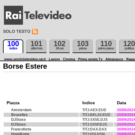
SOLO TESTO
100
101
102
103
110
120
indice
ultim'ora
24 ore
prima
primo piano
politica
www.servizitelevideo.rai.it
Lavoro
Cinema
Prima serata Tv
Almanacco
Raga
Borse Estere
Piazza
Indice
Data
Amsterdam
TIT.I:AEX.EUD
20/09/202
Bruxelles
TIT.I:BEL20.EUD
20/09/202
DJStoxx
TIT.I:SX5E.DJS
20/09/202
DJStoxx
TIT.I:SX5P.DJS
20/09/202
Francoforte
TIT.I:DAX.DAX
20/09/202
HongKong
TIT.I:HSI.HSN
20/09/202