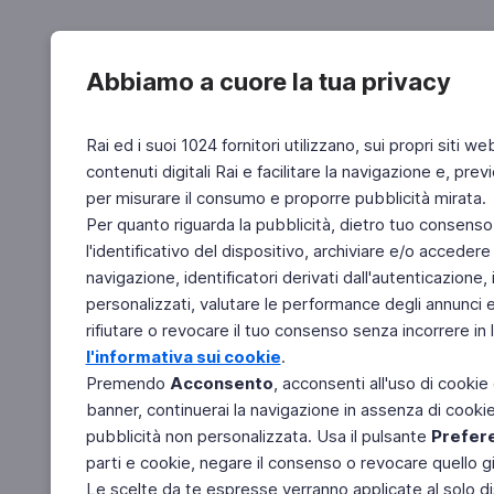
Abbiamo a cuore la tua privacy
Rai ed i suoi 1024 fornitori utilizzano, sui propri siti we
contenuti digitali Rai e facilitare la navigazione e, pre
per misurare il consumo e proporre pubblicità mirata.
Per quanto riguarda la pubblicità, dietro tuo consenso,
l'identificativo del dispositivo, archiviare e/o accedere
navigazione, identificatori derivati dall'autenticazione, 
personalizzati, valutare le performance degli annunci 
rifiutare o revocare il tuo consenso senza incorrere in l
l'informativa sui cookie
.
Premendo
Acconsento
, acconsenti all'uso di cookie
banner, continuerai la navigazione in assenza di cookie 
pubblicità non personalizzata. Usa il pulsante
Prefer
parti e cookie, negare il consenso o revocare quello g
Le scelte da te espresse verranno applicate al solo dis