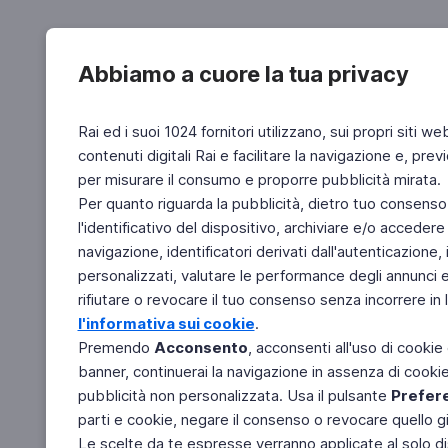
Abbiamo a cuore la tua privacy
Rai ed i suoi 1024 fornitori utilizzano, sui propri siti we
contenuti digitali Rai e facilitare la navigazione e, pre
per misurare il consumo e proporre pubblicità mirata.
Per quanto riguarda la pubblicità, dietro tuo consenso,
l'identificativo del dispositivo, archiviare e/o accedere
navigazione, identificatori derivati dall'autenticazione, 
personalizzati, valutare le performance degli annunci 
rifiutare o revocare il tuo consenso senza incorrere in l
l'informativa sui cookie
.
Premendo
Acconsento
, acconsenti all'uso di cookie
banner, continuerai la navigazione in assenza di cookie 
pubblicità non personalizzata. Usa il pulsante
Prefer
parti e cookie, negare il consenso o revocare quello g
Le scelte da te espresse verranno applicate al solo dis