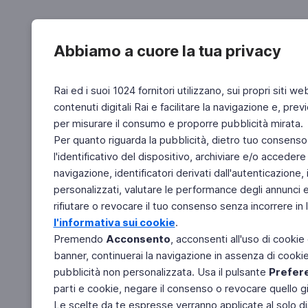
Abbiamo a cuore la tua privacy
Rai ed i suoi 1024 fornitori utilizzano, sui propri siti we
contenuti digitali Rai e facilitare la navigazione e, pre
per misurare il consumo e proporre pubblicità mirata.
Per quanto riguarda la pubblicità, dietro tuo consenso,
l'identificativo del dispositivo, archiviare e/o accedere
navigazione, identificatori derivati dall'autenticazione, 
personalizzati, valutare le performance degli annunci 
rifiutare o revocare il tuo consenso senza incorrere in l
l'informativa sui cookie
.
Premendo
Acconsento
, acconsenti all'uso di cookie
banner, continuerai la navigazione in assenza di cookie 
pubblicità non personalizzata. Usa il pulsante
Prefer
parti e cookie, negare il consenso o revocare quello g
Le scelte da te espresse verranno applicate al solo dis