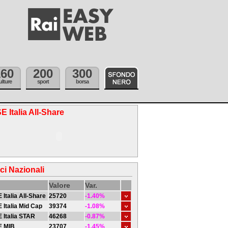
160
200
300
ulture
sport
borsa
E Italia All-Share
ici Nazionali
Valore
Var.
 Italia All-Share
25720
-1.40%
 Italia Mid Cap
39374
-1.08%
 Italia STAR
46268
-0.87%
E MIB
23707
-1.45%