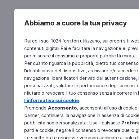
Abbiamo a cuore la tua privacy
Rai ed i suoi 1024 fornitori utilizzano, sui propri siti we
contenuti digitali Rai e facilitare la navigazione e, pre
per misurare il consumo e proporre pubblicità mirata.
Per quanto riguarda la pubblicità, dietro tuo consenso,
l'identificativo del dispositivo, archiviare e/o accedere
navigazione, identificatori derivati dall'autenticazione, 
personalizzati, valutare le performance degli annunci 
rifiutare o revocare il tuo consenso senza incorrere in l
l'informativa sui cookie
.
Premendo
Acconsento
, acconsenti all'uso di cookie
banner, continuerai la navigazione in assenza di cookie 
pubblicità non personalizzata. Usa il pulsante
Prefer
parti e cookie, negare il consenso o revocare quello g
Le scelte da te espresse verranno applicate al solo dis