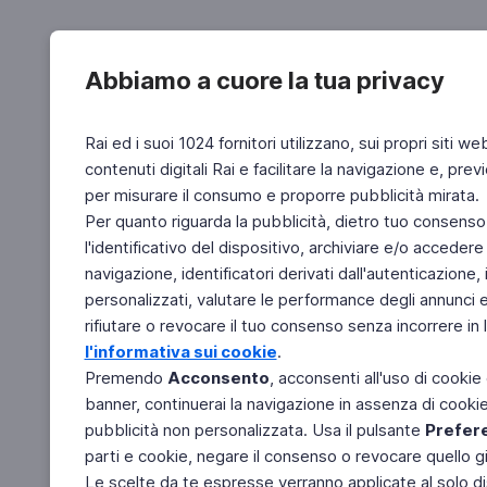
Abbiamo a cuore la tua privacy
Rai ed i suoi 1024 fornitori utilizzano, sui propri siti we
contenuti digitali Rai e facilitare la navigazione e, pre
per misurare il consumo e proporre pubblicità mirata.
Per quanto riguarda la pubblicità, dietro tuo consenso,
l'identificativo del dispositivo, archiviare e/o accedere
navigazione, identificatori derivati dall'autenticazione, 
personalizzati, valutare le performance degli annunci 
rifiutare o revocare il tuo consenso senza incorrere in l
l'informativa sui cookie
.
Premendo
Acconsento
, acconsenti all'uso di cookie
banner, continuerai la navigazione in assenza di cookie 
pubblicità non personalizzata. Usa il pulsante
Prefer
parti e cookie, negare il consenso o revocare quello g
Le scelte da te espresse verranno applicate al solo dis