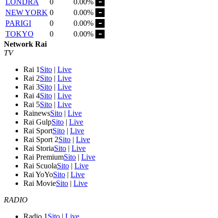
LONDRA
0
0.00%
NEW YORK
0
0.00%
PARIGI
0
0.00%
TOKYO
0
0.00%
Network Rai
TV
Rai 1
Sito
|
Live
Rai 2
Sito
|
Live
Rai 3
Sito
|
Live
Rai 4
Sito
|
Live
Rai 5
Sito
|
Live
Rainews
Sito
|
Live
Rai Gulp
Sito
|
Live
Rai Sport
Sito
|
Live
Rai Sport 2
Sito
|
Live
Rai Storia
Sito
|
Live
Rai Premium
Sito
|
Live
Rai Scuola
Sito
|
Live
Rai YoYo
Sito
|
Live
Rai Movie
Sito
|
Live
RADIO
Radio 1
Sito
|
Live