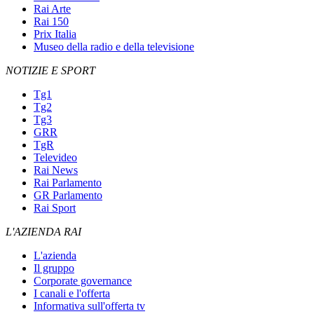
Rai Arte
Rai 150
Prix Italia
Museo della radio e della televisione
NOTIZIE E SPORT
Tg1
Tg2
Tg3
GRR
TgR
Televideo
Rai News
Rai Parlamento
GR Parlamento
Rai Sport
L'AZIENDA RAI
L'azienda
Il gruppo
Corporate governance
I canali e l'offerta
Informativa sull'offerta tv