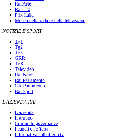
Rai Arte
Rai 150
Prix Italia
Museo della radio e della televisione
NOTIZIE E SPORT
Tg1
Tg2
Tg3
GRR
TgR
Televideo
Rai News
Rai Parlamento
GR Parlamento
Rai Sport
L'AZIENDA RAI
L'azienda
Il gruppo
Corporate governance
I canali e l'offerta
Informativa sull'offerta tv