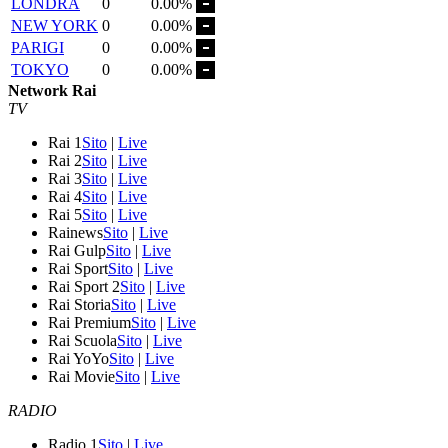
LONDRA
0
0.00%
NEW YORK
0
0.00%
PARIGI
0
0.00%
TOKYO
0
0.00%
Network Rai
TV
Rai 1
Sito
|
Live
Rai 2
Sito
|
Live
Rai 3
Sito
|
Live
Rai 4
Sito
|
Live
Rai 5
Sito
|
Live
Rainews
Sito
|
Live
Rai Gulp
Sito
|
Live
Rai Sport
Sito
|
Live
Rai Sport 2
Sito
|
Live
Rai Storia
Sito
|
Live
Rai Premium
Sito
|
Live
Rai Scuola
Sito
|
Live
Rai YoYo
Sito
|
Live
Rai Movie
Sito
|
Live
RADIO
Radio 1
Sito
|
Live