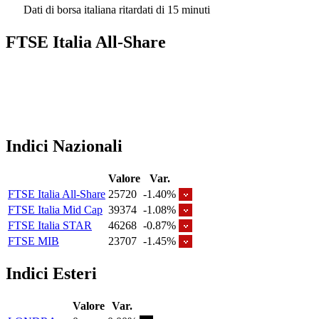
Dati di borsa italiana ritardati di 15 minuti
FTSE Italia All-Share
Indici Nazionali
Valore
Var.
FTSE Italia All-Share
25720
-1.40%
FTSE Italia Mid Cap
39374
-1.08%
FTSE Italia STAR
46268
-0.87%
FTSE MIB
23707
-1.45%
Indici Esteri
Valore
Var.