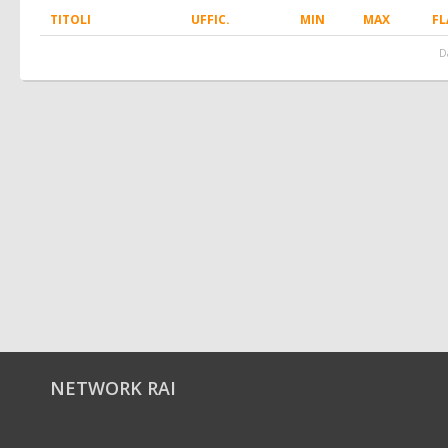
TITOLI
UFFIC.
MIN
MAX
FL
Da
NETWORK RAI