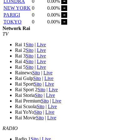
LONDRA
0
0.00%
NEW YORK
0
0.00%
PARIGI
0
0.00%
TOKYO
0
0.00%
Network Rai
TV
Rai 1
Sito
|
Live
Rai 2
Sito
|
Live
Rai 3
Sito
|
Live
Rai 4
Sito
|
Live
Rai 5
Sito
|
Live
Rainews
Sito
|
Live
Rai Gulp
Sito
|
Live
Rai Sport
Sito
|
Live
Rai Sport 2
Sito
|
Live
Rai Storia
Sito
|
Live
Rai Premium
Sito
|
Live
Rai Scuola
Sito
|
Live
Rai YoYo
Sito
|
Live
Rai Movie
Sito
|
Live
RADIO
Radio 1
Sito
|
Live