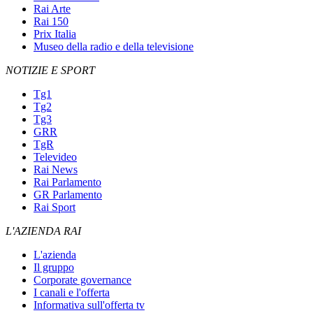
Rai Arte
Rai 150
Prix Italia
Museo della radio e della televisione
NOTIZIE E SPORT
Tg1
Tg2
Tg3
GRR
TgR
Televideo
Rai News
Rai Parlamento
GR Parlamento
Rai Sport
L'AZIENDA RAI
L'azienda
Il gruppo
Corporate governance
I canali e l'offerta
Informativa sull'offerta tv