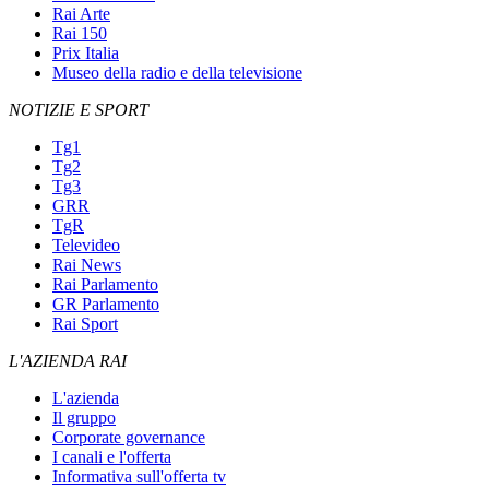
Rai Arte
Rai 150
Prix Italia
Museo della radio e della televisione
NOTIZIE E SPORT
Tg1
Tg2
Tg3
GRR
TgR
Televideo
Rai News
Rai Parlamento
GR Parlamento
Rai Sport
L'AZIENDA RAI
L'azienda
Il gruppo
Corporate governance
I canali e l'offerta
Informativa sull'offerta tv