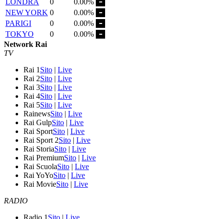
LONDRA
0
0.00%
NEW YORK
0
0.00%
PARIGI
0
0.00%
TOKYO
0
0.00%
Network Rai
TV
Rai 1
Sito
|
Live
Rai 2
Sito
|
Live
Rai 3
Sito
|
Live
Rai 4
Sito
|
Live
Rai 5
Sito
|
Live
Rainews
Sito
|
Live
Rai Gulp
Sito
|
Live
Rai Sport
Sito
|
Live
Rai Sport 2
Sito
|
Live
Rai Storia
Sito
|
Live
Rai Premium
Sito
|
Live
Rai Scuola
Sito
|
Live
Rai YoYo
Sito
|
Live
Rai Movie
Sito
|
Live
RADIO
Radio 1
Sito
|
Live