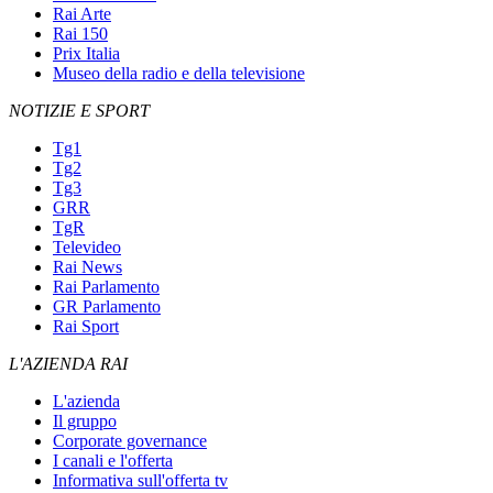
Rai Arte
Rai 150
Prix Italia
Museo della radio e della televisione
NOTIZIE E SPORT
Tg1
Tg2
Tg3
GRR
TgR
Televideo
Rai News
Rai Parlamento
GR Parlamento
Rai Sport
L'AZIENDA RAI
L'azienda
Il gruppo
Corporate governance
I canali e l'offerta
Informativa sull'offerta tv