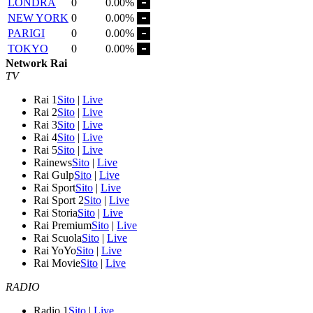
LONDRA
0
0.00%
NEW YORK
0
0.00%
PARIGI
0
0.00%
TOKYO
0
0.00%
Network Rai
TV
Rai 1
Sito
|
Live
Rai 2
Sito
|
Live
Rai 3
Sito
|
Live
Rai 4
Sito
|
Live
Rai 5
Sito
|
Live
Rainews
Sito
|
Live
Rai Gulp
Sito
|
Live
Rai Sport
Sito
|
Live
Rai Sport 2
Sito
|
Live
Rai Storia
Sito
|
Live
Rai Premium
Sito
|
Live
Rai Scuola
Sito
|
Live
Rai YoYo
Sito
|
Live
Rai Movie
Sito
|
Live
RADIO
Radio 1
Sito
|
Live