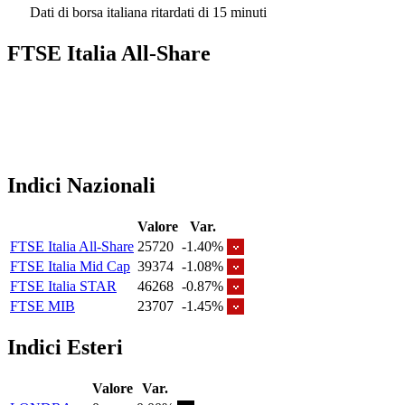
Dati di borsa italiana ritardati di 15 minuti
FTSE Italia All-Share
Indici Nazionali
Valore
Var.
FTSE Italia All-Share
25720
-1.40%
FTSE Italia Mid Cap
39374
-1.08%
FTSE Italia STAR
46268
-0.87%
FTSE MIB
23707
-1.45%
Indici Esteri
Valore
Var.