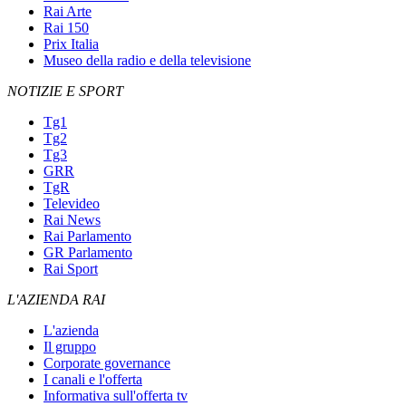
Rai Arte
Rai 150
Prix Italia
Museo della radio e della televisione
NOTIZIE E SPORT
Tg1
Tg2
Tg3
GRR
TgR
Televideo
Rai News
Rai Parlamento
GR Parlamento
Rai Sport
L'AZIENDA RAI
L'azienda
Il gruppo
Corporate governance
I canali e l'offerta
Informativa sull'offerta tv