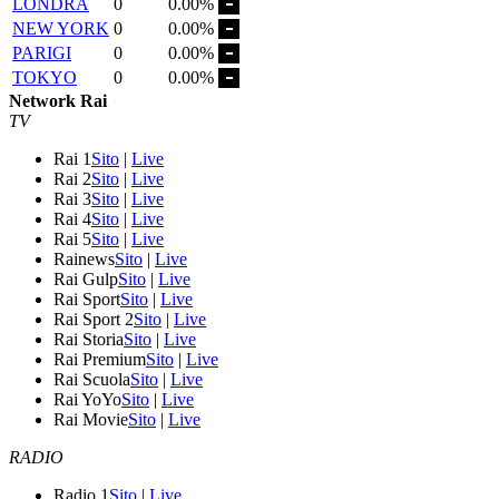
LONDRA
0
0.00%
NEW YORK
0
0.00%
PARIGI
0
0.00%
TOKYO
0
0.00%
Network Rai
TV
Rai 1
Sito
|
Live
Rai 2
Sito
|
Live
Rai 3
Sito
|
Live
Rai 4
Sito
|
Live
Rai 5
Sito
|
Live
Rainews
Sito
|
Live
Rai Gulp
Sito
|
Live
Rai Sport
Sito
|
Live
Rai Sport 2
Sito
|
Live
Rai Storia
Sito
|
Live
Rai Premium
Sito
|
Live
Rai Scuola
Sito
|
Live
Rai YoYo
Sito
|
Live
Rai Movie
Sito
|
Live
RADIO
Radio 1
Sito
|
Live