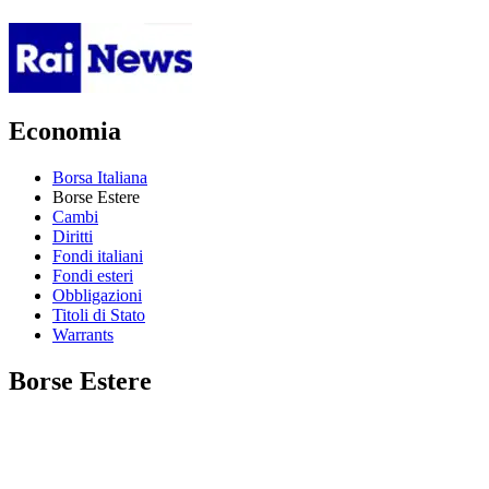
Economia
Borsa Italiana
Borse Estere
Cambi
Diritti
Fondi italiani
Fondi esteri
Obbligazioni
Titoli di Stato
Warrants
Borse Estere