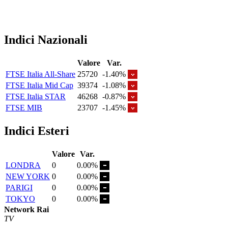
Indici Nazionali
Valore
Var.
FTSE Italia All-Share
25720
-1.40%
FTSE Italia Mid Cap
39374
-1.08%
FTSE Italia STAR
46268
-0.87%
FTSE MIB
23707
-1.45%
Indici Esteri
Valore
Var.
LONDRA
0
0.00%
NEW YORK
0
0.00%
PARIGI
0
0.00%
TOKYO
0
0.00%
Network Rai
TV