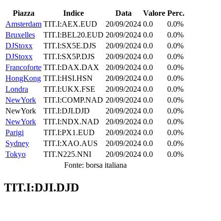
Piazza
Indice
Data
Valore
Perc.
Amsterdam
TIT.I:AEX.EUD
20/09/2024
0.0
0.0%
Bruxelles
TIT.I:BEL20.EUD
20/09/2024
0.0
0.0%
DJStoxx
TIT.I:SX5E.DJS
20/09/2024
0.0
0.0%
DJStoxx
TIT.I:SX5P.DJS
20/09/2024
0.0
0.0%
Francoforte
TIT.I:DAX.DAX
20/09/2024
0.0
0.0%
HongKong
TIT.I:HSI.HSN
20/09/2024
0.0
0.0%
Londra
TIT.I:UKX.FSE
20/09/2024
0.0
0.0%
NewYork
TIT.I:COMP.NAD
20/09/2024
0.0
0.0%
NewYork
TIT.I:DJI.DJD
20/09/2024
0.0
0.0%
NewYork
TIT.I:NDX.NAD
20/09/2024
0.0
0.0%
Parigi
TIT.I:PX1.EUD
20/09/2024
0.0
0.0%
Sydney
TIT.I:XAO.AUS
20/09/2024
0.0
0.0%
Tokyo
TIT.N225.NNI
20/09/2024
0.0
0.0%
Fonte: borsa italiana
TIT.I:DJI.DJD