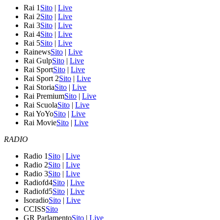
Rai 1
Sito
|
Live
Rai 2
Sito
|
Live
Rai 3
Sito
|
Live
Rai 4
Sito
|
Live
Rai 5
Sito
|
Live
Rainews
Sito
|
Live
Rai Gulp
Sito
|
Live
Rai Sport
Sito
|
Live
Rai Sport 2
Sito
|
Live
Rai Storia
Sito
|
Live
Rai Premium
Sito
|
Live
Rai Scuola
Sito
|
Live
Rai YoYo
Sito
|
Live
Rai Movie
Sito
|
Live
RADIO
Radio 1
Sito
|
Live
Radio 2
Sito
|
Live
Radio 3
Sito
|
Live
Radiofd4
Sito
|
Live
Radiofd5
Sito
|
Live
Isoradio
Sito
|
Live
CCISS
Sito
GR Parlamento
Sito
|
Live