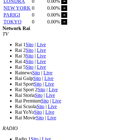
LONDRA
0
0.00%
NEW YORK
0
0.00%
PARIGI
0
0.00%
TOKYO
0
0.00%
Network Rai
TV
Rai 1
Sito
|
Live
Rai 2
Sito
|
Live
Rai 3
Sito
|
Live
Rai 4
Sito
|
Live
Rai 5
Sito
|
Live
Rainews
Sito
|
Live
Rai Gulp
Sito
|
Live
Rai Sport
Sito
|
Live
Rai Sport 2
Sito
|
Live
Rai Storia
Sito
|
Live
Rai Premium
Sito
|
Live
Rai Scuola
Sito
|
Live
Rai YoYo
Sito
|
Live
Rai Movie
Sito
|
Live
RADIO
Radio 1
Sito
|
Live