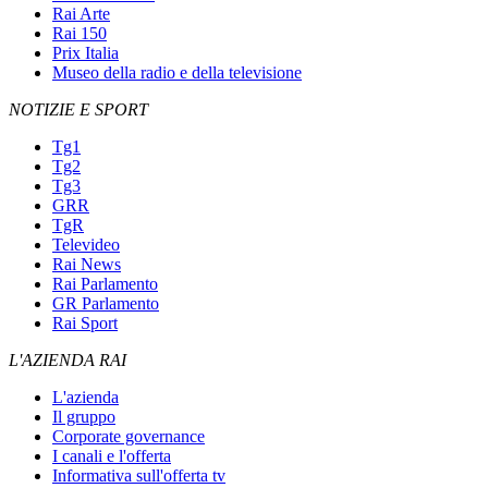
Rai Arte
Rai 150
Prix Italia
Museo della radio e della televisione
NOTIZIE E SPORT
Tg1
Tg2
Tg3
GRR
TgR
Televideo
Rai News
Rai Parlamento
GR Parlamento
Rai Sport
L'AZIENDA RAI
L'azienda
Il gruppo
Corporate governance
I canali e l'offerta
Informativa sull'offerta tv