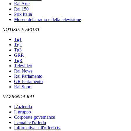
Rai Arte
Rai 150
Prix Italia
Museo della radio e della televisione
NOTIZIE E SPORT
Tg1
Tg2
Tg3
GRR
TgR
Televideo
Rai News
Rai Parlamento
GR Parlamento
Rai Sport
L'AZIENDA RAI
L'azienda
Il gruppo
Corporate governance
I canali e l'offerta
Informativa sull'offerta tv