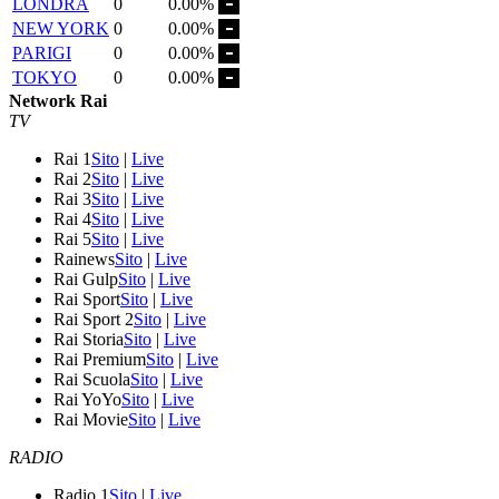
LONDRA
0
0.00%
NEW YORK
0
0.00%
PARIGI
0
0.00%
TOKYO
0
0.00%
Network Rai
TV
Rai 1
Sito
|
Live
Rai 2
Sito
|
Live
Rai 3
Sito
|
Live
Rai 4
Sito
|
Live
Rai 5
Sito
|
Live
Rainews
Sito
|
Live
Rai Gulp
Sito
|
Live
Rai Sport
Sito
|
Live
Rai Sport 2
Sito
|
Live
Rai Storia
Sito
|
Live
Rai Premium
Sito
|
Live
Rai Scuola
Sito
|
Live
Rai YoYo
Sito
|
Live
Rai Movie
Sito
|
Live
RADIO
Radio 1
Sito
|
Live