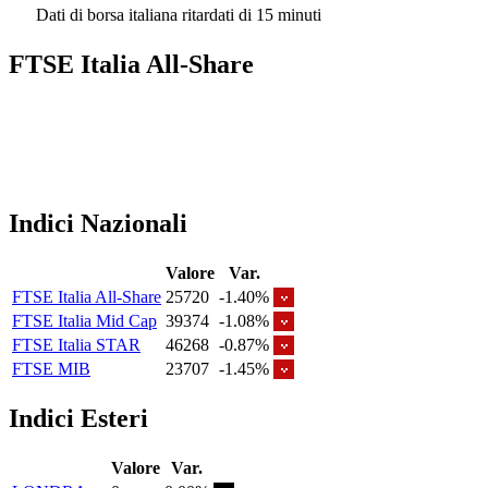
Dati di borsa italiana ritardati di 15 minuti
FTSE Italia All-Share
Indici Nazionali
Valore
Var.
FTSE Italia All-Share
25720
-1.40%
FTSE Italia Mid Cap
39374
-1.08%
FTSE Italia STAR
46268
-0.87%
FTSE MIB
23707
-1.45%
Indici Esteri
Valore
Var.