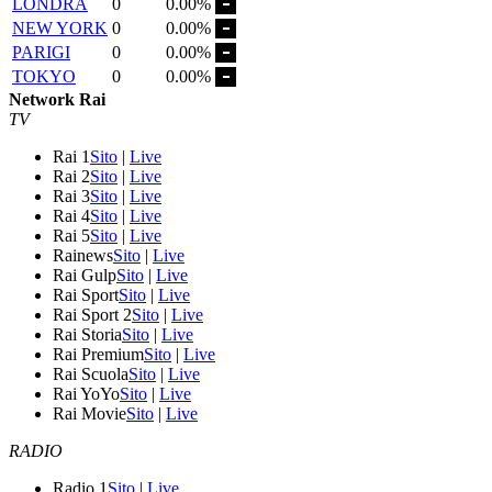
LONDRA
0
0.00%
NEW YORK
0
0.00%
PARIGI
0
0.00%
TOKYO
0
0.00%
Network Rai
TV
Rai 1
Sito
|
Live
Rai 2
Sito
|
Live
Rai 3
Sito
|
Live
Rai 4
Sito
|
Live
Rai 5
Sito
|
Live
Rainews
Sito
|
Live
Rai Gulp
Sito
|
Live
Rai Sport
Sito
|
Live
Rai Sport 2
Sito
|
Live
Rai Storia
Sito
|
Live
Rai Premium
Sito
|
Live
Rai Scuola
Sito
|
Live
Rai YoYo
Sito
|
Live
Rai Movie
Sito
|
Live
RADIO
Radio 1
Sito
|
Live