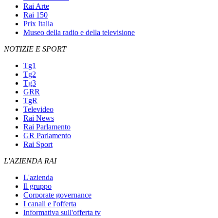
Rai Arte
Rai 150
Prix Italia
Museo della radio e della televisione
NOTIZIE E SPORT
Tg1
Tg2
Tg3
GRR
TgR
Televideo
Rai News
Rai Parlamento
GR Parlamento
Rai Sport
L'AZIENDA RAI
L'azienda
Il gruppo
Corporate governance
I canali e l'offerta
Informativa sull'offerta tv