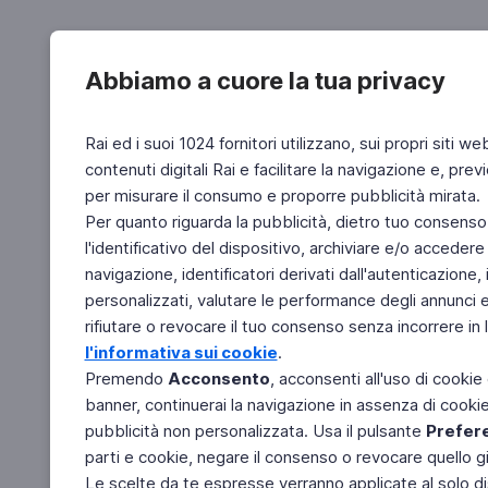
Abbiamo a cuore la tua privacy
Rai ed i suoi 1024 fornitori utilizzano, sui propri siti we
contenuti digitali Rai e facilitare la navigazione e, pre
per misurare il consumo e proporre pubblicità mirata.
Per quanto riguarda la pubblicità, dietro tuo consenso,
l'identificativo del dispositivo, archiviare e/o accedere
navigazione, identificatori derivati dall'autenticazione, 
personalizzati, valutare le performance degli annunci 
rifiutare o revocare il tuo consenso senza incorrere in l
l'informativa sui cookie
.
Premendo
Acconsento
, acconsenti all'uso di cookie
banner, continuerai la navigazione in assenza di cookie 
pubblicità non personalizzata. Usa il pulsante
Prefer
parti e cookie, negare il consenso o revocare quello g
Le scelte da te espresse verranno applicate al solo dis