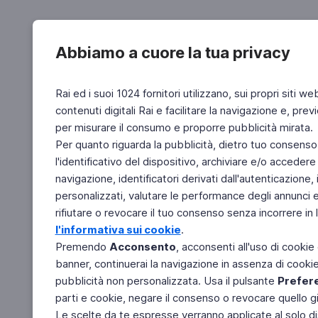
Abbiamo a cuore la tua privacy
Rai ed i suoi 1024 fornitori utilizzano, sui propri siti we
contenuti digitali Rai e facilitare la navigazione e, pre
per misurare il consumo e proporre pubblicità mirata.
Per quanto riguarda la pubblicità, dietro tuo consenso,
l'identificativo del dispositivo, archiviare e/o accedere
navigazione, identificatori derivati dall'autenticazione, 
personalizzati, valutare le performance degli annunci 
rifiutare o revocare il tuo consenso senza incorrere in l
l'informativa sui cookie
.
Premendo
Acconsento
, acconsenti all'uso di cookie
banner, continuerai la navigazione in assenza di cookie 
pubblicità non personalizzata. Usa il pulsante
Prefer
parti e cookie, negare il consenso o revocare quello g
Le scelte da te espresse verranno applicate al solo dis